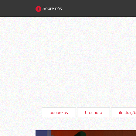
Sobre nós
aquarelas
brochura
ilustraçã