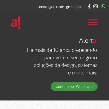
contato@alertadesign.com.br
|
Alert
a!
Há mais de 10 anos oferecendo,
para você e seu negócio,
soluções de design, sistemas
e muito mais!
Contato por Whatsapp