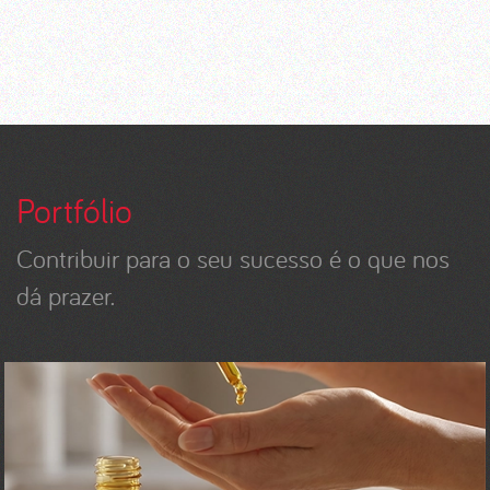
Portfólio
Contribuir para o seu sucesso é o que nos
dá prazer.