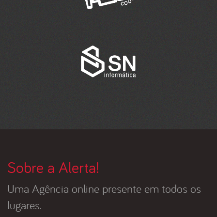
Sobre a Alerta!
Uma Agência online presente em todos os
lugares.