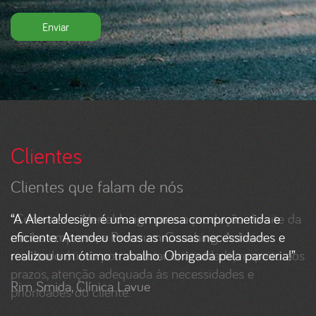
Enviar
Clientes
Clientes que falam de nós
"Contratei a Alerta!design para a produção do site da
minha empresa, a Premium Coaching. Achei o
resultado ótimo por associar criatividade, respeito aos
prazos, atenção adequada às necessidades e
prioridades do cliente."