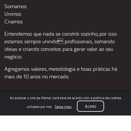
Somamos
Unimos
Criamos
Entendemos que nada se constrói sozinho, por isso
estamos sempre unindo profissionais, somando
ideias e criando conceitos para gerar valor ao seu
negócio.
Agregamos valores, metodologia e boas práticas há
mais de 10 anos no mercado.
Ao acessar o site da Alerta!, você está de acordo com a política de cookies
Contato por Whatsapp
Aceito
© 2026 - Alerta!
utilizada por nós.
Saiba mais