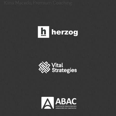
Kátia Macedo, Premium Coaching