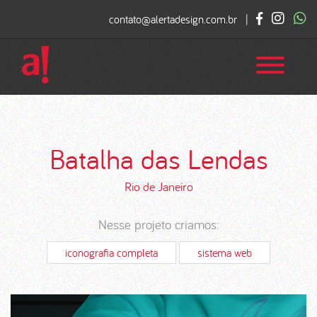
contato@alertadesign.com.br
|
Batalha das Lendas
Rio de Janeiro
Nesse projeto criamos:
iconografia completa
sistema web