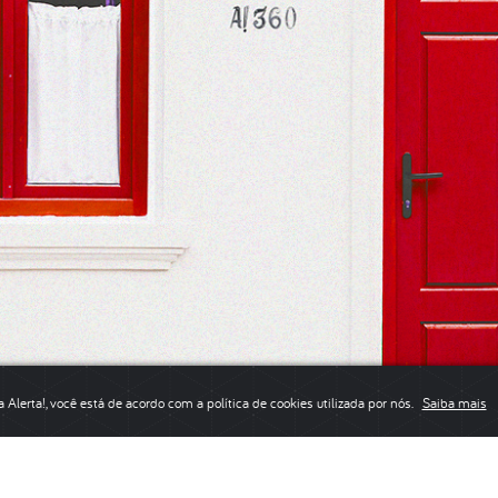
a Alerta!, você está de acordo com a política de cookies utilizada por nós.
Saiba mais