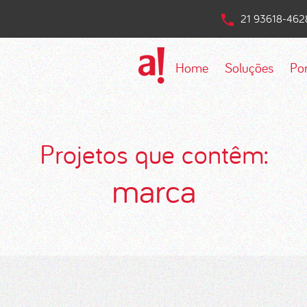
21 93618-462
Home
Soluções
Por
Projetos que contêm:
marca